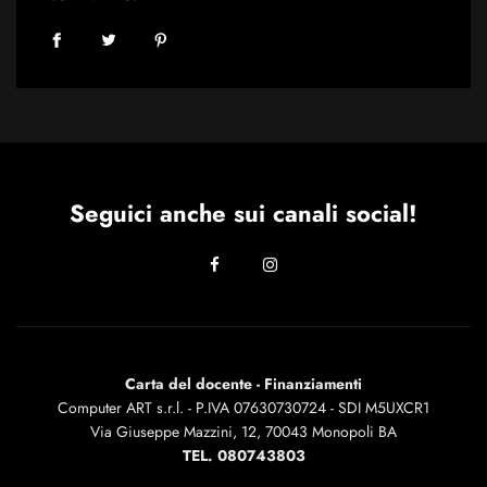
Seguici anche sui canali social!
Carta del docente - Finanziamenti
Computer ART s.r.l. - P.IVA 07630730724 - SDI M5UXCR1
Via Giuseppe Mazzini, 12, 70043 Monopoli BA
TEL. 080743803