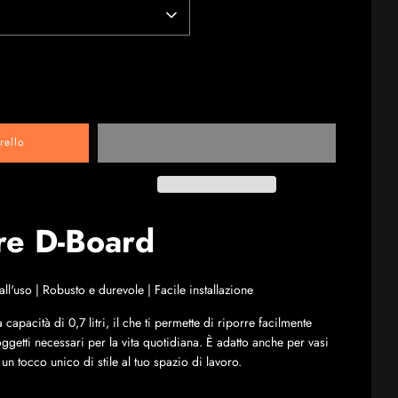
rello
re D-Board
ll'uso | Robusto e durevole | Facile installazione
capacità di 0,7 litri, il che ti permette di riporre facilmente
 oggetti necessari per la vita quotidiana. È adatto anche per vasi
n tocco unico di stile al tuo spazio di lavoro.