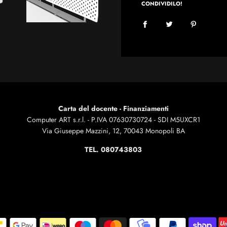
CONDIVIDILO!
Carta del docente - Finanziamenti
Computer ART s.r.l. - P.IVA 07630730724 - SDI M5UXCR1
Via Giuseppe Mazzini, 12, 70043 Monopoli BA
TEL. 080743803