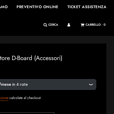
IAMO
PREVENTIVO ONLINE
TICKET ASSISTENZA
CERCA
CARRELLO -
0
tore D-Board (Accessori)
izione
calcolate al checkout.