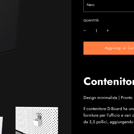
Nero
QUANTITÀ
Aggiungi al Car
Contenito
Design minimalista | Pronto a
Il contenitore D-Board ha una 
forniture per l'ufficio e vari
da 3,5 pollici, aggiungendo u